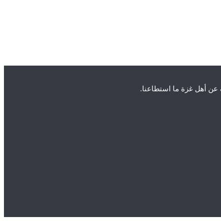
عن أهل غزة ما استطاعنا.