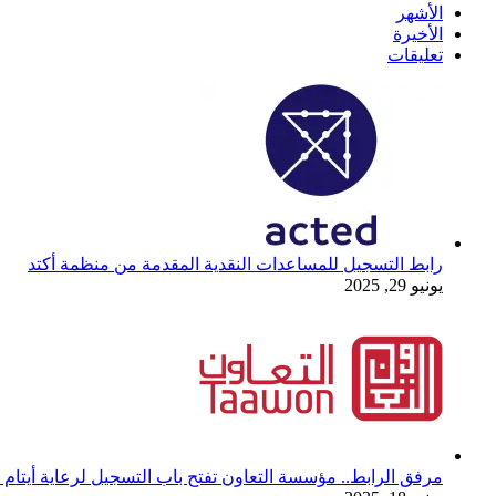
الأشهر
الأخيرة
تعليقات
رابط التسجيل للمساعدات النقدية المقدمة من منظمة أكتد
يونيو 29, 2025
مرفق الرابط.. مؤسسة التعاون تفتح باب التسجيل لرعاية أيتام 