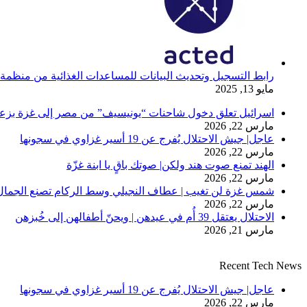
رابط التسجيل وتحديث البيانات للمساعدات الغذائية من منظمة ” 
مايو 13, 2025
اسرائيل تعلق دخول شاحنات “يونيسيف” من مصر إلى غزة بزعم 
مارس 22, 2026
عاجل| جيش الاحتلال يُفرج عن 19 أسير غزاوي في سجونها
مارس 22, 2026
الهند تمنع صوت هند ولكن| صوتك باقٍ يا ابنة غزّة
مارس 22, 2026
شمس غزة لن تغيب | عطاف النجيلي وسط الركام تصنع الجمال
مارس 22, 2026
الاحتلال يعتقل 39 أُم في عيدهن | ويحنّ أطفالهن إلى خُبزهن
مارس 21, 2026
Recent Tech News
عاجل| جيش الاحتلال يُفرج عن 19 أسير غزاوي في سجونها
مارس 22, 2026