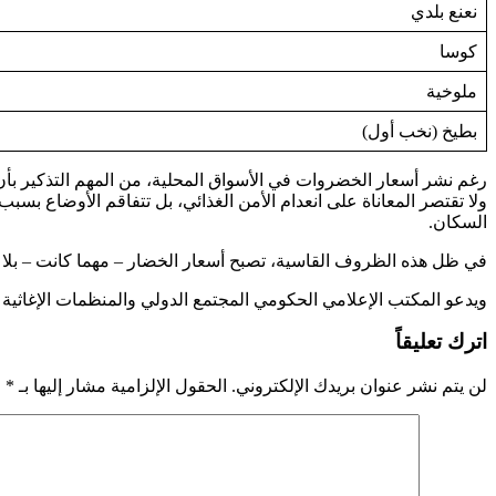
نعنع بلدي
كوسا
ملوخية
بطيخ (نخب أول)
رغم نشر أسعار الخضروات في الأسواق المحلية، من المهم التذكير بأ
ولا تقتصر المعاناة على انعدام الأمن الغذائي، بل تتفاقم الأوضاع بسبب
السكان.
في ظل هذه الظروف القاسية، تصبح أسعار الخضار – مهما كانت – بلا معن
ويدعو المكتب الإعلامي الحكومي المجتمع الدولي والمنظمات الإغاثية إ
اترك تعليقاً
لن يتم نشر عنوان بريدك الإلكتروني.
الحقول الإلزامية مشار إليها بـ
*