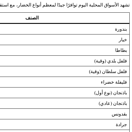
تشهد الأسواق المحلية اليوم توافرًا جيدًا لمعظم أنواع الخضار، مع است
الصنف
بندورة
خيار
بطاطا
فلفل بلدي (وقية)
فلفل سلطان (وقية)
فليفلة خضراء
باذنجان (نوع أول)
باذنجان (عادي)
بقدونس
جرادة