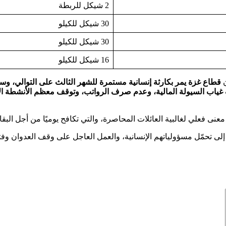
2 شيكل للربطة
30 شيكل للكيلو
30 شيكل للكيلو
16 شيكل للكيلو
ن
قطاع غزة يمر بكارثة إنسانية مستمرة للشهر الثالث على التوالي، وس
غياب السيولة المالية، وعدم صرف الرواتب، وتوقف معظم الأنشطة ال
ى فعلي لغالبية العائلات المحاصرة، والتي تكافح يوميًا من أجل البقاء
لى تحمّل مسؤولياتهم الإنسانية، والعمل العاجل على وقف العدوان وفتح